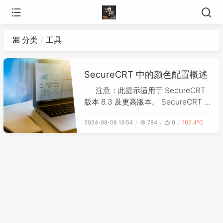
分类
工具
SecureCRT 中的颜色配置概述
注意：此提示适用于 SecureCRT
版本 8.3 及更高版本。 SecureCRT 支
持两种不同的方法来控制终端窗口中显
2024-08-08 13:54
784
0
102.4℃
示的文本颜色： 配色方案 ANSI 颜色
此提示提供有关这两种颜色配置方法的
详细信息，包括有关它们如何组合在一
起进行交互的信息。 下面的“问答”部分
提供了有关在 SecureC