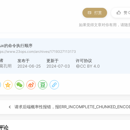
打赏
赞
如果觉得文章对你有用，请随
inux的命令执行顺序
tps://www.23ops.com/archives/1719327113173
者
发布于
更新于
许可协议
葛孔明
2024-06-25
2024-07-03
CC BY 4.0
请求后端概率性报错，报ERR_INCOMPLETE_CHUNKED_ENCO
评论