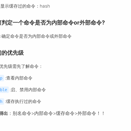
显示缓存过的命令：hash
何判定一个命令是否为内部命令or外部命令?
e
:确定命令是否为内部命令或外部命令
们的优先级
优先级需先了解命令：
:查看内部命令
p
:启、禁用内部命令
ble
:缓存执行过的命令
h
：别名命令>内部命令>缓存命令>外部命令！！
得出