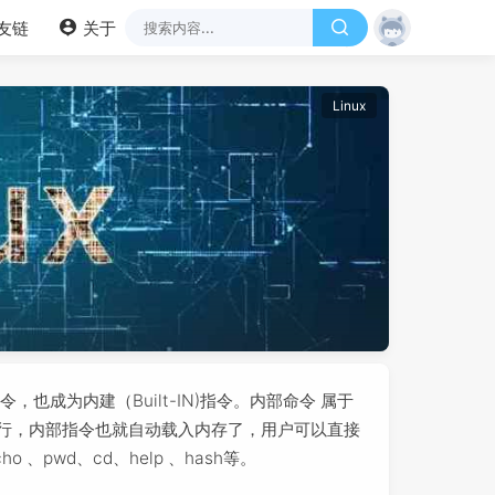
友链
关于
Linux
，也成为内建（Built-IN)指令。内部命令 属于
被运行，内部指令也就自动载入内存了，用户可以直接
pwd、cd、help 、hash等。