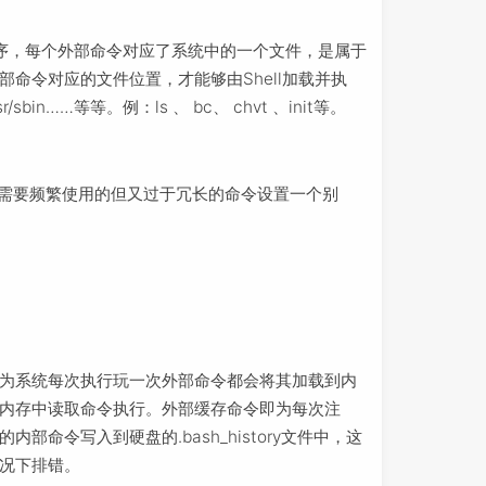
程序，每个外部命令对应了系统中的一个文件，是属于
外部命令对应的文件位置，才能够由Shell加载并执
/sbin……等等。例：ls 、 bc、 chvt 、init等。
将一些需要频繁使用的但又过于冗长的命令设置一个别
为系统每次执行玩一次外部命令都会将其加载到内
内存中读取命令执行。外部缓存命令即为每次注
令写入到硬盘的.bash_history文件中，这
况下排错。